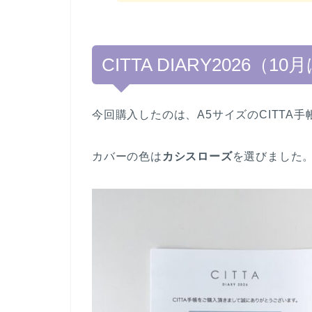
CITTA DIARY2026（
今回購入したのは、A5サイズのCITTA手
カバーの色は
カシスローズ
を選びました