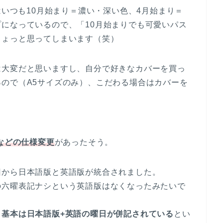
はいつも10月始まり＝濃い・深い色、4月始まり＝
になっているので、「10月始まりでも可愛いパス
ちょっと思ってしまいます（笑）
は大変だと思いますし、自分で好きなカバーを買っ
る
ので（A5サイズのみ）、こだわる場合はカバーを
などの仕様変更
があったそう。
回から日本語版と英語版が統合されました。
の六曜表記ナシという英語版はなくなったみたいで
、
基本は日本語版+英語の曜日が併記されている
とい