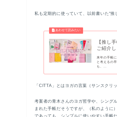
私も定期的に使っていて、以前書いた“推
【推し手
ご紹介し
来年の手帳に
と考えるの
も、...
「CITTA」とはヨガの言葉（サンスク
考案者の青木さんのヨガ哲学や、シング
まれた手帳だそうですが、（私のように
であっても、シンプルに使いやすい手帳