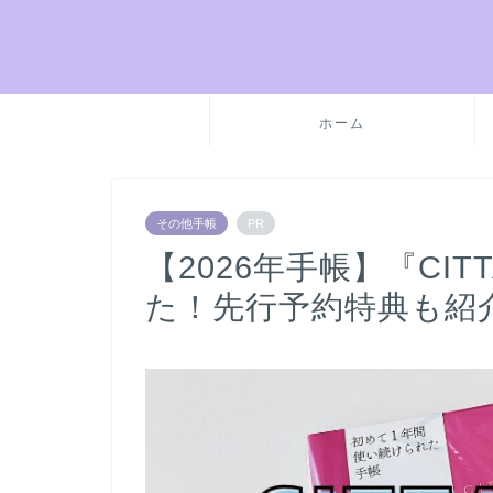
ホーム
その他手帳
PR
【2026年手帳】『CITT
た！先行予約特典も紹