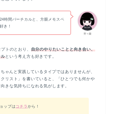
24時間バーチカルと、方眼メモスペ
好き！
野々蘭
セプトのとおり、
自分のやりたいことと向き合い、
ール
という考え方も好きです。
ドをちゃんと実践しているタイプではありませんが、
ワクリスト」を書いていると、「ひとつでも何かや
前向きな気持ちになれる気がします。
ショップは
コチラ
から！