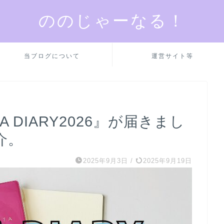
ののじゃーなる！
当ブログについて
運営サイト等
A DIARY2026』が届きまし
介。
2025年9月3日
/
2025年9月19日