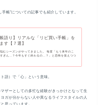
し手帳”についての記事でも紹介しています。
帳語り】リアルな「リピ買い手帳」を
ます【７選】
悩むシーズンがやってきました。 毎度「もう来年のこ
早すぎん…？今年もすぐ終わるの…？」と恐怖を覚えつつ
リット語）で「心」という意味。
ルマザーとしての多忙な経験がきっかけとなって生
）ヨガが分からない人や異なるライフスタイルの人
だと思っています。