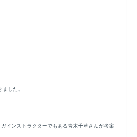
きました。
）は、ヨガインストラクターでもある青木千草さんが考案