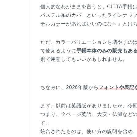
個人的なわがままを言うと、CITTA手帳
パステル系のカバーといったラインナップ
テルカラーがあればいいのにな～」とは
ただ、カラーバリエーションを増やすの
て使えるように
手帳本体のみの販売もあ
別で用意してもいいかもしれません。
ちなみに、2026年版から
フォントや表記
まず、以前は英語版がありましたが、今
つまり、全ページ英語、大安・仏滅など
す。
統合されたものは、使い方の説明を含め