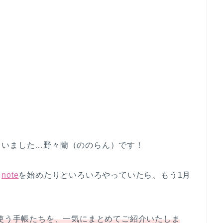
まいました…野々蘭（ののらん）です！
く
note
を始めたりといろいろやっていたら、もう1月
が使う手帳たちを、一気にまとめてご紹介いたしま