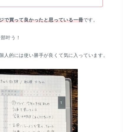
ジで買って良かったと思っている一冊
です。
全部叶う！
、個人的には使い勝手が良くて気に入っています。