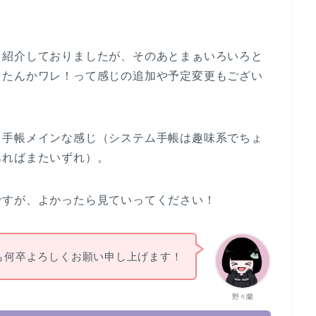
こ紹介しておりましたが、そのあとまぁいろいろと
ったんかワレ！って感じの追加や予定変更もござい
じ手帳メインな感じ（システム手帳は趣味系でちょ
あればまたいずれ）。
ですが、よかったら見ていってください！
も何卒よろしくお願い申し上げます！
野々蘭