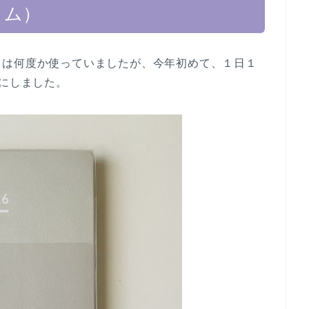
リム）
）は何度か使っていましたが、今年初めて、１日１
とにしました。