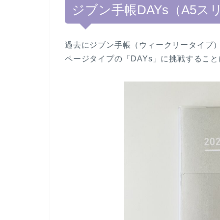
ジブン手帳DAYs（A5ス
過去にジブン手帳（ウィークリータイプ
ページタイプの「DAYs」に挑戦するこ