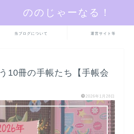
ののじゃーなる！
当ブログについて
運営サイト等
使う10冊の手帳たち【手帳会
2026年1月28日