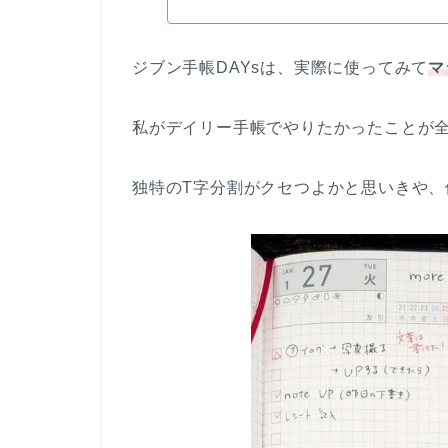
ジブン手帳DAYsは、実際に使ってみて
マ
私がデイリー手帳でやりたかったことが
独特のT字分割がクセつよかと思いきや