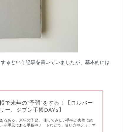
をするという記事を書いていましたが、基本的には
帳で来年の“予習”をする！【ロルバー
リー、ジブン手帳DAYs】
あるある、来年の予習。 使ってみたい手帳が実際に続
か、今手元にある手帳やノートなどで、使い方やフォーマ