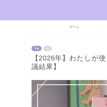
ホーム
手帳
PR
【2026年】わたしが
議結果】