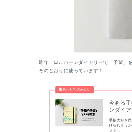
昨年、ロルバーンダイアリーで「予習」
そのとおりに使っています！
今ある手
ンダイア
手帳大好き民
けられそう
ット...