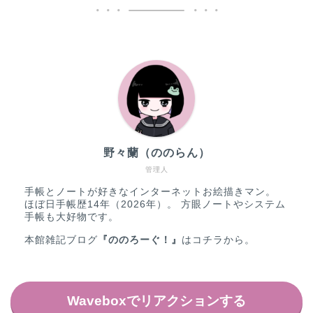
野々蘭（ののらん）
管理人
手帳とノートが好きなインターネットお絵描きマン。
ほぼ日手帳歴14年（2026年）。 方眼ノートやシステム
手帳も大好物です。
本館雑記ブログ
『ののろーぐ！』
は
コチラ
から。
Waveboxでリアクションする